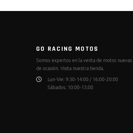
GO RACING MOTOS
Somos expertos en la venta de motos nuevas
de ocasión. Visita nuestra tienda.
Lun-Vie: 9:30-14:00 / 16:00-20:00
Sábados: 10:00-13:00