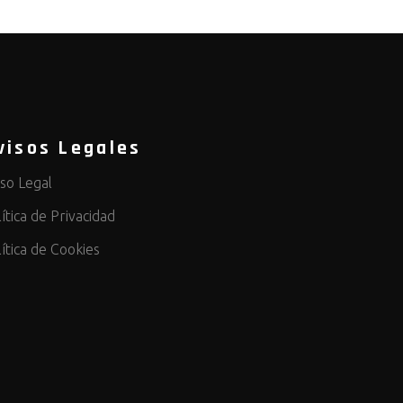
visos Legales
iso Legal
ítica de Privacidad
lítica de Cookies