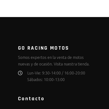
GO RACING MOTOS
Somos expertos en la venta de motos
nuevas y de ocasión. Visita nuestra tienda.
Lun-Vie: 9:30-14:00 / 16:00-20:00
Sábados: 10:00-13:00
Contacto