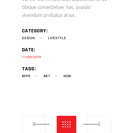
tibique consectetuer has, populo
vivendum probatus at ius.
CATEGORY:
DESIGN
LIFESTYLE
DATE:
11/09/2019
TAGS:
APPS
ART
NEW