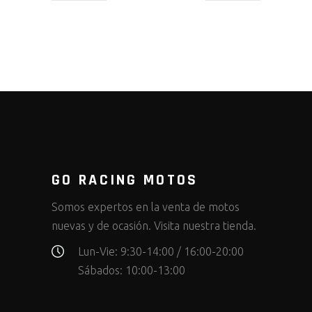
GO RACING MOTOS
Somos expertos en la venta de motos
nuevas y de ocasión. Visita nuestra tienda.
Lun-Vie: 9:30-14:00 / 16:00-20:00
Sábados: 10:00-13:00