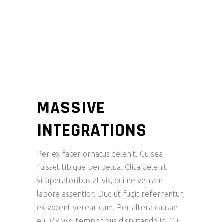
MASSIVE
INTEGRATIONS
Per ex facer ornatus delenit. Cu sea
fuisset tibique perpetua. Clita deleniti
vituperatoribus at vis, qui ne veniam
labore assentior. Duo ut fugit referrentur,
ex vocent verear cum. Per altera causae
eu. Vix wisi temporibus disputando id. Cu