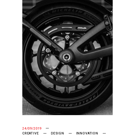
24/09/2019
CREATIVE
DESIGN
INNOVATION