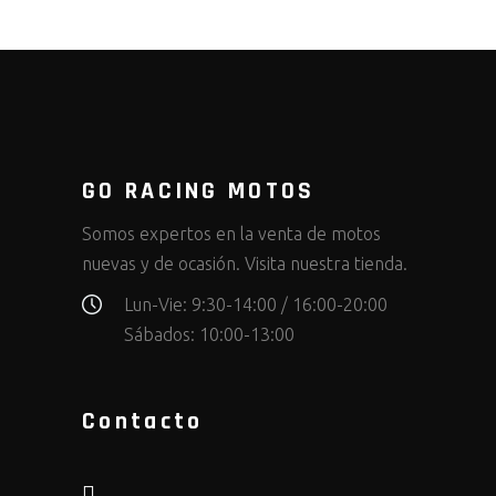
GO RACING MOTOS
Somos expertos en la venta de motos
nuevas y de ocasión. Visita nuestra tienda.
Lun-Vie: 9:30-14:00 / 16:00-20:00
Sábados: 10:00-13:00
Contacto