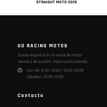
STRAIGHT MOTO 2019
GO RACING MOTOS
Somos expertos en la venta de motos
nuevas y de ocasión. Visita nuestra tienda.
Lun-Vie: 9:30-14:00 / 16:00-20:00
Sábados: 10:00-13:00
Contacto